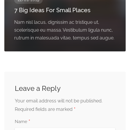
7 Big Ideas For Small Places
Nam nisl lacus, dignissim ac tristique ut,
scelerisque eu massa. Vestibulum ligula nunc,
rutrum in malesuada vitae, tempus sed augue.
Leave a Reply
Your email address will not be published.
*
Required fields are marked
*
Name