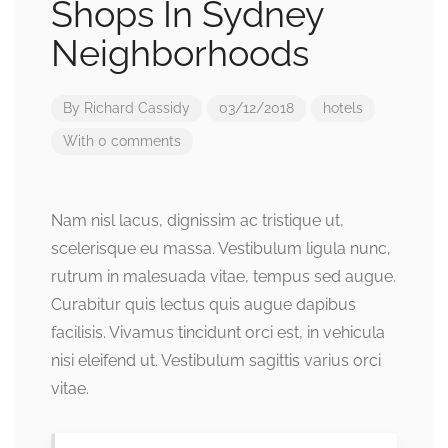
Shops In Sydney
Neighborhoods
By
Richard Cassidy
03/12/2018
hotels
With 0 comments
Nam nisl lacus, dignissim ac tristique ut,
scelerisque eu massa. Vestibulum ligula nunc,
rutrum in malesuada vitae, tempus sed augue.
Curabitur quis lectus quis augue dapibus
facilisis. Vivamus tincidunt orci est, in vehicula
nisi eleifend ut. Vestibulum sagittis varius orci
vitae.